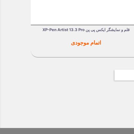
قلم و نمایشگر ایکس پی پن XP-Pen Artist 13.3 Pro
نمایش سریع

قیمت
اتمام موجودی