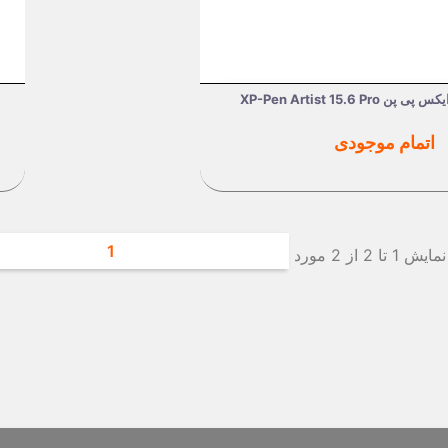
XP-Pen Artist 15.6 Pr
نمایش سریع

قیمت
اتمام موجودی
1
نمایش 1 تا 2 از 2 مورد