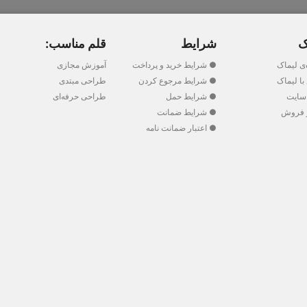
ک
شرایط
قلم مناسب:
‌ی لیماک
● شرایط خرید و پرداخت
آموزش مجازی
ا لیماک
● شرایط مرجوع کردن
طراحی مبتدی
سایت
● شرایط حمل
طراحی حرفه‌ای
 فروش
● شرایط ضمانت
● اعتبار ضمانت نامه