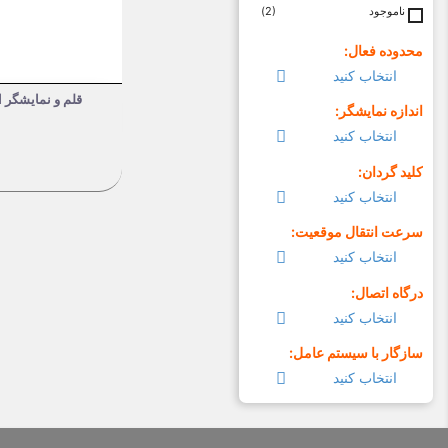
ناموجود
(2)
محدوده فعال:

انتخاب کنید
قلم و نمایشگر ایکس پی پن o
اندازه نمایشگر:

انتخاب کنید
کلید گردان:

انتخاب کنید
سرعت انتقال موقعیت:

انتخاب کنید
درگاه اتصال:

انتخاب کنید
سازگار با سیستم عامل:

انتخاب کنید