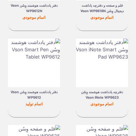
قلم و صفحه و دفترچه یاداشت
دفتر یادداشت هوشمند وِسُن Vson
دیجیتال وِسُن Vson WP9618N
WP9612N
قیمت
قیمت
اتمام موجودی
اتمام موجودی
دفترچه یادداشت هوشمند وِسُن
دفتر یادداشت هوشمند وِسُن Vson
WP9612
Vson INote WP9623
قیمت
قیمت
اتمام موجودی
اتمام تولید