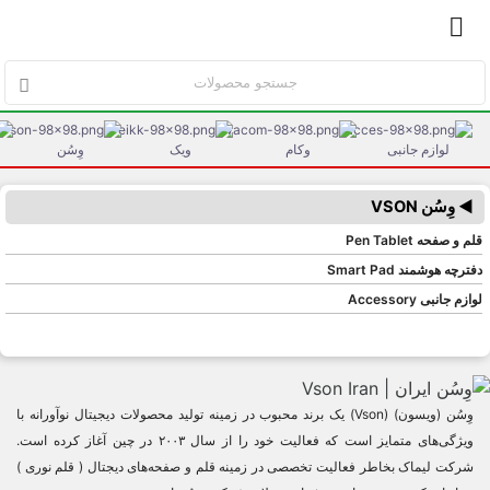


لوازم جانبی
وکام
ویک
وِسُن
◄ وِسُن VSON
قلم و صفحه Pen Tablet
دفترچه هوشمند Smart Pad
لوازم جانبی Accessory
وِسُن (ویسون) (Vson) یک برند محبوب در زمینه تولید محصولات دیجیتال نوآورانه با
ویژگی‌های متمایز است که فعالیت خود را از سال ۲۰۰۳ در چین آغاز کرده است.
شرکت لیماک بخاطر فعالیت تخصصی در زمینه قلم و صفحه‌های دیجتال ( قلم نوری‌ )