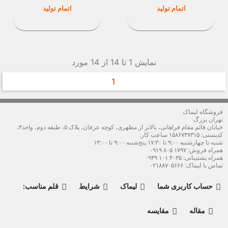
قیمت
قیمت
اتمام تولید
اتمام تولید
نمایش 1 تا 14 از 14 مورد
1
فروشگاه لیماک
تهران بزرگ
خیابان قائم مقام فراهانی، بالاتر از مطهری، کوچه عرفان، پلاک ۵، طبقه دوم، واحد۴،
کدپستی: ۱۵۸۶۷۳۷۳۱۵ ساعت کار:
شنبه تا چهارشنبه ۹:۰۰ تا ۱۷:۳۰ پنج‌شنبه ۹:۰۰ تا ۱۳:۰۰
همراه فروش: ۱۷۹۷ ۸۰۵ ۰۹۱۹
همراه پشتیبانی: ۴۰۳۵ ۱۰۱ ۰۹۳۹
تماس با لیماک:
۰۲۱۸۸۷۰۵۶۶۶
حساب کاربری شما
لیماک
شرایط
قلم مناسب:




مقاله
مقایسه

