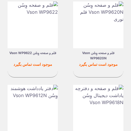
قلم و صفحه وِسُن Vson
قلم و صفحه وِسُن Vson WP9622
WP9620N
قیمت
قیمت
موجود است تماس بگیرد
موجود است تماس بگیرد