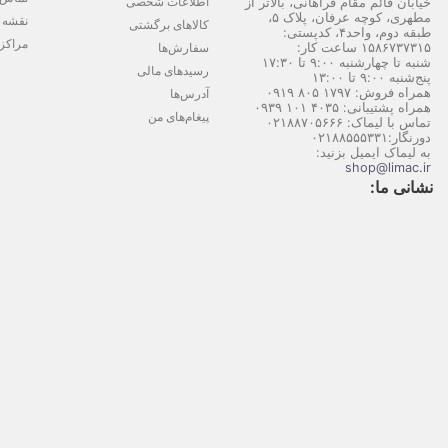
اطلاعات شخصی
خیابان قائم مقام فراهانی، بالاتر از
مطهری، کوچه عرفان، پلاک ۵،
نقشه 
کالاهای برگشتی
طبقه دوم، واحد۴، کدپستی:
مراکز
۱۵۸۶۷۳۷۳۱۵ ساعت کار:
سفارش‌ها
شنبه تا چهارشنبه ۹:۰۰ تا ۱۷:۳۰
رسیدهای مالی
پنج‌شنبه ۹:۰۰ تا ۱۳:۰۰
همراه فروش: ۱۷۹۷ ۸۰۵ ۰۹۱۹
آدرس‌ها
همراه پشتیبانی: ۴۰۳۵ ۱۰۱ ۰۹۳۹
پیغام‌های من
تماس با لیماک:
۰۲۱۸۸۷۰۵۶۶۶
دورنگار:
۰۲۱۸۸۵۵۵۳۳۱
به لیماک ایمیل بزنید:
shop@limac.ir
نشانی ما: