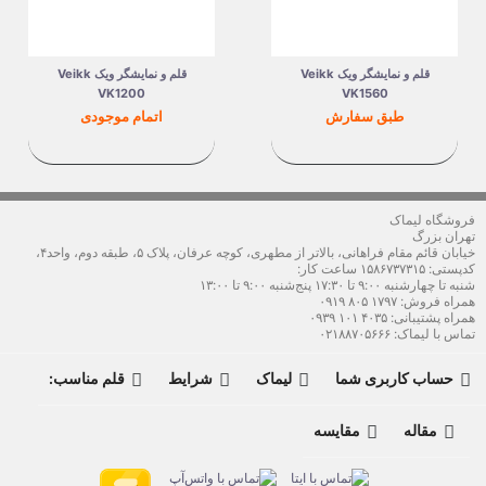
قلم و نمایشگر ویک Veikk
قلم و نمایشگر ویک Veikk
VK1200
VK1560
قیمت
قیمت
طبق سفارش
اتمام موجودی
فروشگاه لیماک
تهران بزرگ
خیابان قائم مقام فراهانی، بالاتر از مطهری، کوچه عرفان، پلاک ۵، طبقه دوم، واحد۴،
کدپستی: ۱۵۸۶۷۳۷۳۱۵ ساعت کار:
شنبه تا چهارشنبه ۹:۰۰ تا ۱۷:۳۰ پنج‌شنبه ۹:۰۰ تا ۱۳:۰۰
همراه فروش: ۱۷۹۷ ۸۰۵ ۰۹۱۹
همراه پشتیبانی: ۴۰۳۵ ۱۰۱ ۰۹۳۹
تماس با لیماک:
۰۲۱۸۸۷۰۵۶۶۶
حساب کاربری شما
لیماک
شرایط
قلم مناسب:




مقاله
مقایسه

